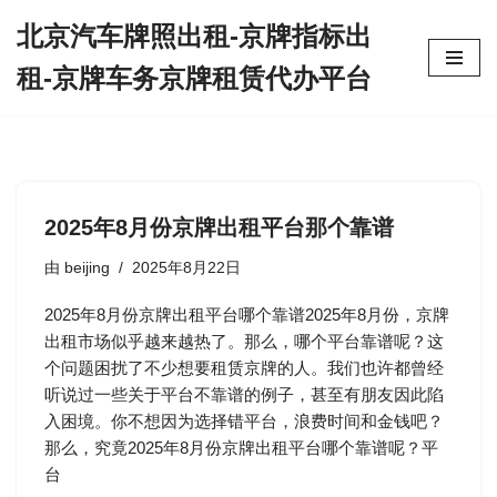
北京汽车牌照出租-京牌指标出
跳
租-京牌车务京牌租赁代办平台
至
正
文
2025年8月份京牌出租平台那个靠谱
由
beijing
2025年8月22日
2025年8月份京牌出租平台哪个靠谱2025年8月份，京牌
出租市场似乎越来越热了。那么，哪个平台靠谱呢？这
个问题困扰了不少想要租赁京牌的人。我们也许都曾经
听说过一些关于平台不靠谱的例子，甚至有朋友因此陷
入困境。你不想因为选择错平台，浪费时间和金钱吧？
那么，究竟2025年8月份京牌出租平台哪个靠谱呢？平
台