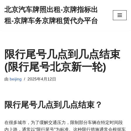
北京汽车牌照出租-京牌指标出
跳
租-京牌车务京牌租赁代办平台
至
正
文
限行尾号几点到几点结束
(限行尾号北京新一轮)
由
beijing
2025年4月12日
限行尾号几点到几点结束？
在很多城市，为了缓解交通压力，限制部分车辆在特定时间段
内上路，通常以“限行尾号”为标准。这种限行措施通常会根据车