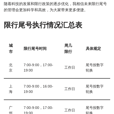
随着科技的发展和限行政策的逐步优化，我相信未来限行尾号
的管理会更加科学和高效，为大家带来更多便捷。
限行尾号执行情况汇总表
城
周几
限行尾号时间
具体规定
市
限行
北
7:00-9:00，17:00-
尾号按数字
工作日
京
19:00
轮换
上
7:00-9:00，16:00-
尾号按数字
工作日
海
19:00
轮换
广
7:00-9:00，17:00-
尾号按数字
工作日
州
19:00
轮换