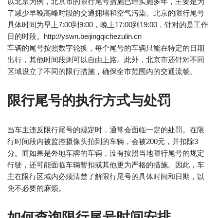
以北京为例，北京市的限行尾号措施已经实施多年，主要是为
了减少早晚高峰时段的交通拥堵和空气污染。北京的限行尾号
具体时间为早上7:00到9:00，晚上17:00到19:00，针对的是工作
日的时段。http://yswn.beijingqichezulin.cn
车辆的尾号按照数字轮换，每个尾号的车辆只能在特定的日期
出行，其他时间段则可以自由上路。此外，北京市还针对不同
区域设立了不同的限行措施，确保全市范围内的交通流畅。
限行尾号的执行方式与处罚
当车主违反限行尾号的规定时，通常会面临一定的处罚。在限
行时间段内被监控摄像头拍到的车辆，会被200元，并扣除3
分。而如果是外地车牌的车辆，没有按照当地限行尾号的规定
行驶，还可能面临车辆暂扣或其他更为严格的措施。因此，车
主在限行区域内必须清楚了解限行尾号的具体时间和日期，以
免不必要的麻烦。
如何查询限行尾号时间安排