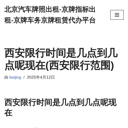
北京汽车牌照出租-京牌指标出
跳
租-京牌车务京牌租赁代办平台
至
正
文
西安限行时间是几点到几
点呢现在(西安限行范围)
由
beijing
2025年4月12日
西安限行时间是几点到几点呢现
在