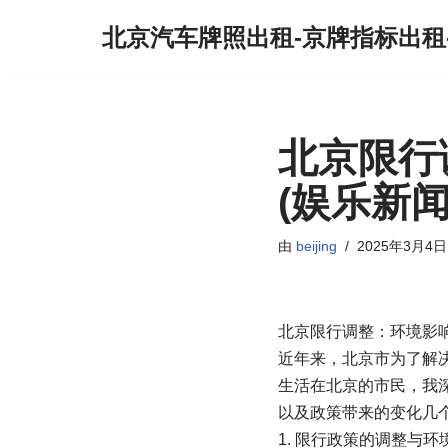
北京汽车牌照出租-京牌指标出租
跳
至
正
文
北京限行
(娱乐新
由
beijing
2025年3月4日
北京限行调整：环境影
近年来，北京市为了解
生活在北京的市民，我
以及政策带来的变化几
1. 限行政策的调整与环