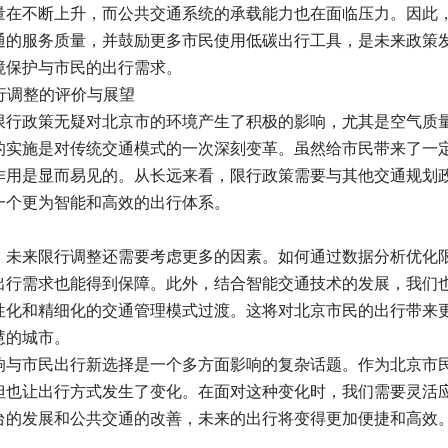
量在不断上升，而公共交通系统的承载能力也在面临压力。因此
通的服务质量，并鼓励更多市民使用低碳出行工具，是未来政策
境保护与市民的出行需求。
限行调整的评价与展望
限行政策无疑对北京市的环境产生了积极的影响，尤其是空气质
的实施是对传统交通模式的一次深刻变革。虽然给市民带来了一
作用是显而易见的。从长远来看，限行政策需要与其他交通规划
一个更为智能和高效的出行体系。
，未来限行调整还需要考虑更多的因素。如何通过数据分析优化
出行需求也能得到保障。此外，结合智能交通技术的发展，我们
性化和精细化的交通管理模式过渡。这将对北京市民的出行带来
慧的城市。
响与市民出行新选择是一个多方面影响的复杂话题。作为北京市
但也让出行方式发生了变化。在面对这种变化时，我们需要灵活
台的发展和公共交通的改善，未来的出行将变得更加便捷和高效