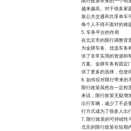
限行政策带来的一个明
越来越高。对于很多家
靠公共交通和共享单车
每个人不得不面对的难
5. 车务平台的作用
在北京市的限行调整背
为金牌车务、优选车务
供了非常实用的资源和
方案。金牌车务有固定门
供了更多的选择，也使
6. 如何应对限行带来的
限行政策虽然在一定程
来说，限行政策无疑增
出行车辆，减少了不必
行方式成为了很多人出
7. 限行政策的可持续性
北京的限行政策在短期