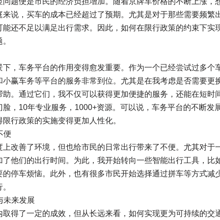
显问题便是市民的经济负担增加。随着京牌车价格的不断上涨，
庭来说，买车的成本已经超过了预期。尤其是对于那些需要频繁
可能还不足以满足出行需求。因此，如何在限行政策的约束下实
题。
景下，车务平台的作用变得愈发重要。作为一个已经尝试过多个
和小赢车务等平台的服务非常到位。尤其是在我考虑是否需要更
帮助。通过它们，我不仅可以获得更加便捷的服务，还能在短时
脸，10年专业服务，1000+资源。可以说，车务平台的不断发
得限行政策的实施变得更加人性化。
不便
度上改善了环境，但也给市民的日常出行带来了不便。尤其对于
加了他们的出行时间。为此，我开始转向一些智能出行工具，比
要的停车烦恼。此外，也有很多市民开始选择通过拼车等方式减
行。
与未来发展
内取得了一定的成效，但从长远来看，如何实现更为可持续的交