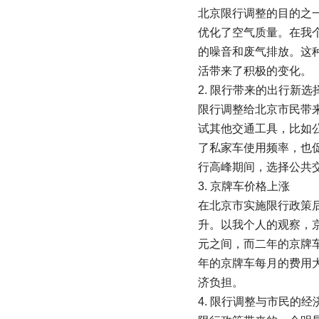
北京限行调整的目的之
优化了空气质量。在我
的噪音和废气排放。这
活带来了积极的变化。
2. 限行带来的出行新选
限行调整给北京市民带
试其他交通工具，比如
了私家车使用频率，也
行高峰期间，选择公共
3. 京牌车价格上涨
在北京市实施限行政策
升。以我个人的观察，京
元之间，而二年的京牌车
年的京牌车每月的费用大
济负担。
4. 限行调整与市民的经