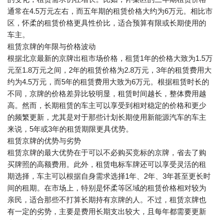
通常在4.5万元左右，而五年期的租赁价格大约为6万元。相比市
区，怀柔的租赁价格更具性价比，适合预算有限或长期使用的
车主。
租赁京牌的年限与价格波动
根据北京最新的京牌出租市场价格，租赁1年的价格大致为1.5万
元至1.8万元之间，2年的租赁价格为2.8万元，3年的租赁费用大
约为4.5万元，而5年的租赁费用大致为6万元。根据租赁时长的
不同，京牌的价格差异比较明显，租赁时间越长，整体费用越
高。然而，长期租赁的车主可以享受到相对稳定的价格和更少
的频繁更新，尤其是对于那些计划长期使用新能源汽车的车主
来说，5年或3年的租赁期限更具优势。
租赁京牌的优势与劣势
租赁京牌的最大优势在于可以不必购买竞标的京牌，省去了购
买牌照的高额费用。此外，租赁电标车牌还可以享受灵活的租
期选择，车主可以根据自身需求选择1年、2年、3年甚至更长时
间的租期。在市场上，特别是怀柔等区域的租赁价格相对较为
亲民，适合那些不打算长期持有京牌的人。不过，租赁京牌也
有一定的劣势，主要是费用长期支出较大，且每年都需要更新