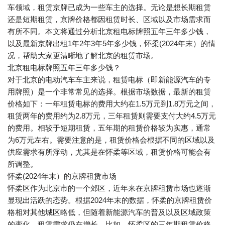
车领域，租赁京牌已成为一些车主的选择。无论是想长期租赁
还是短期租赁，京牌价格都因租赁时长、区域以及市场需求而
有所不同。本文将通过分析北京租电标牌照五年三年多少钱，
以及最新京牌出租1年2年3年5年多少钱，怀柔(2024年末）的情
况，帮助大家更清晰地了解北京的租赁市场。
北京租电标牌照五年三年多少钱？
对于北京的电动汽车车主来说，租赁电标（即新能源汽车的专
用牌照）是一个非常常见的选择。根据市场数据，最新的租赁
价格如下：一年租赁电标的费用大约在1.5万元到1.8万元之间，
租赁两年的费用约为2.8万元，三年租赁则需要支付大约4.5万元
的费用。相较于短期租赁，五年期的租赁价格较为实惠，通常
为6万元左右。需要注意的是，租赁价格会根据不同的区域以及
供应需求有所浮动，尤其是在怀柔等区域，租赁价格可能会有
所调整。
怀柔(2024年末）的京牌租赁市场
怀柔区作为北京市的一个郊区，近年来在京牌租赁市场也逐渐
显现出活跃的态势。根据2024年末的数据，怀柔的京牌租赁价
格相对其他城区略低，但随着新能源汽车的普及以及区域政策
的变化，租赁需求仍在增长。比如，怀柔区的三年期租赁价格