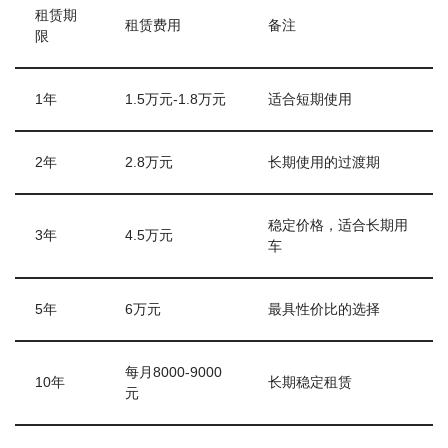
租赁期
租赁费用
备注
限
1年
1.5万元-1.8万元
适合短期使用
2年
2.8万元
长期使用的过渡期
稳定价格，适合长期用
3年
4.5万元
车
5年
6万元
最具性价比的选择
每月8000-9000
10年
长期稳定租赁
元