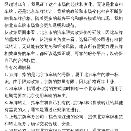
经超过10年，我见证了这个市场的起伏和变化。无论是北京租
车牌，还是北京车牌转让，背后的政策和市场变化都在不断影
响着车牌价格。随着更多的新兴平台和服务模式的出现，我相
信北京车牌市场将会更加透明和规范。
从政策层面来看，北京市的汽车限购政策仍将延续，因此车牌
的需求始终存在。从消费者角度来看，选择正规公司进行租赁
或转让，无疑能有效避免和经济风险。建议所有需要办理京牌
相关事务的车主，都应该选择正规、可靠的服务平台，以确保
自己的合法权益。
专有名词解释
1. 京牌：指的是北京市车辆的号牌，属于北京车主的唯一标
识。由于限购政策，京牌的数量有限，因此价格逐年上涨。
2. 租车牌：指通过租赁的方式临时拥有一个北京车牌，适用于
短期需要在北京使用车辆的车主。
3. 车牌转让：指车主将自己拥有的北京车牌出售或转让给其他
有需要的人，通常是通过正规渠道进行。
4. 正规京牌车务公司：指合法注册的公司，提供北京车牌租赁
和转让服务，确保交易合规、安全。
5. 租赁价格：租赁北京车牌所需支付的费用，通常按年计算，