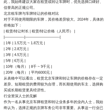
此，我始终建议大家在租赁或转让车牌时，优先选择口碑好、
信誉高的正规公司。
北京租车牌与车牌转让的价格对比
对于不同使用期限的车牌，其价格差异较大。2024年，具体的
价格如下：
| 租赁/转让时长 | 租赁/转让价格（人民币） |
|—————-|—————————-|
| 1年 | 1.5万元 ~ 1.8万元 |
| 2年 | 2.8万元 |
| 3年 | 4.5万元 |
| 5年 | 6万元 |
| 10年（每月） | 8千 ~ 9千元 |
| 20年（每月） | 平均6000元 |
从表格中可以看出，租赁北京车牌和转让车牌的价格存在一定
差异。短期租赁的费用较为合理，而长期使用的车主，选择购
买或长期租赁更具经济性。
行业资深人士的见解
作为一名从事北京车牌租赁和转让业务多年的业内人士，我始
终认为，选择正规的京牌车务公司非常重要。从事这一行业已