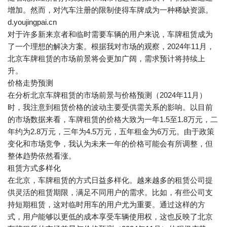
增加。然而，对汽车注册的限制使得车牌成为一种稀缺资源。
d.youjingpai.cn
对于许多新来京者和临时需要车辆的用户来说，车牌租赁成为
了一个理想的解决方案。根据我对市场的观察，2024年11月，
北京车牌租赁的市场前景将会更加广阔，需求预计将持续上
升。
价格走势预测
在分析北京车牌租赁的市场前景与价格预测（2024年11月）
时，我注意到租赁价格的波动主要受供需关系的影响。以目前
的市场数据来看，车牌租赁的价格大致为一年1.5至1.8万元，二
年约为2.8万元，三年为4.5万元，五年租金为6万元。由于政策
变化和市场竞争，我认为未来一年的价格可能会有所调整，但
整体趋势依然看涨。
租赁方式多样化
在北京，车牌租赁的方式日益多样化。越来越多的租赁公司提
供灵活的租赁期限，满足不同用户的需求。比如，有些公司支
持短期租赁，这对临时用车的用户尤为重要。通过这样的方
式，用户能够以更低的成本享受车辆使用权，这也反映了北京