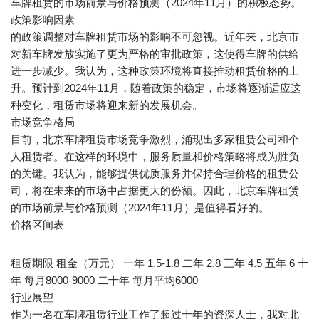
车牌租赁的市场前景与价格预测（2024年11月）的积极态势。
政策影响因素
的政策调整对车牌租赁市场的影响不可忽视。近年来，北京市
对新车牌发放实施了更为严格的审批政策，这使得车牌的供给
进一步减少。我认为，这种政策环境将直接推动租赁价格的上
升。预计到2024年11月，随着政策的稳定，市场将逐渐适应这
种变化，租赁市场将迎来新的发展机会。
市场竞争格局
目前，北京车牌租赁市场竞争激烈，涌现出多家租赁公司和个
人租赁者。在这样的环境中，服务质量和价格策略将成为胜负
的关键。我认为，能够提供优质服务并保持合理价格的租赁公
司，将在未来的市场中占据更大的份额。因此，北京车牌租赁
的市场前景与价格预测（2024年11月）是值得看好的。
价格区间表
租赁期限 租金（万元） 一年 1.5-1.8 二年 2.8 三年 4.5 五年 6 十
年 每月8000-9000 二十年 每月平均6000
行业展望
作为一名在车牌租赁行业工作了超过十年的资深人士，我对北