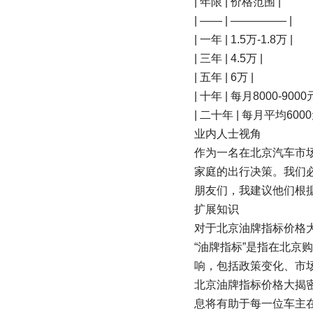
| 年限 | 价格范围 |
| —— | ————— |
| 一年 | 1.5万-1.8万 |
| 三年 | 4.5万 |
| 五年 | 6万 |
| 十年 | 每月8000-9000元
| 二十年 | 每月平均6000
业内人士视角
作为一名在北京汽车市
家庭的出行决策。我们
朋友们，我建议他们根
扩展知识
对于北京油牌指标价格大
“油牌指标”是指在北
响，包括政策变化、市
北京油牌指标价格大揭密
息将有助于每一位车主