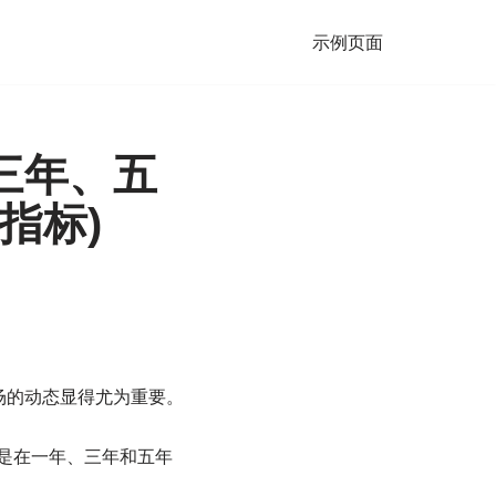
示例页面
三年、五
车指标)
场的动态显得尤为重要。
别是在一年、三年和五年