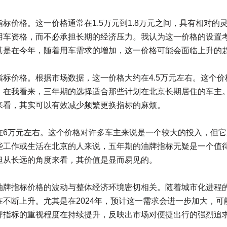
标价格。这一价格通常在1.5万元到1.8万元之间，具有相对的
用车资格，而不必承担长期的经济压力。我认为这一价格的设置
其是在今年，随着用车需求的增加，这一价格可能会面临上升的
标价格。根据市场数据，这一价格大约在4.5万元左右。这个
。在我看来，三年期的选择适合那些计划在北京长期居住的车主
来看，其实可以有效减少频繁更换指标的麻烦。
在6万元左右。这个价格对许多车主来说是一个较大的投入，但它
些工作或生活在北京的人来说，五年期的油牌指标无疑是一个值
但从长远的角度来看，其价值是显而易见的。
油牌指标价格的波动与整体经济环境密切相关。随着城市化进程
不断上升。尤其是在2024年，预计这一需求会进一步加大，可
牌指标的重视程度在持续提升，反映出市场对便捷出行的强烈追