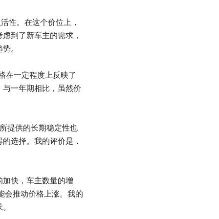
灵活性。在这个价位上，
考虑到了新车主的需求，
趋势。
价格在一定程度上反映了
。与一年期相比，虽然价
所提供的长期稳定性也
得的选择。我的评价是，
的加快，车主数量的增
能会推动价格上涨。我的
求。