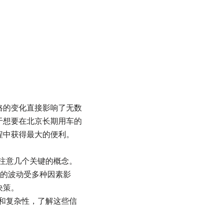
格的变化直接影响了无数
于想要在北京长期用车的
程中获得最大的便利。
要注意几个关键的概念。
格的波动受多种因素影
决策。
性和复杂性，了解这些信